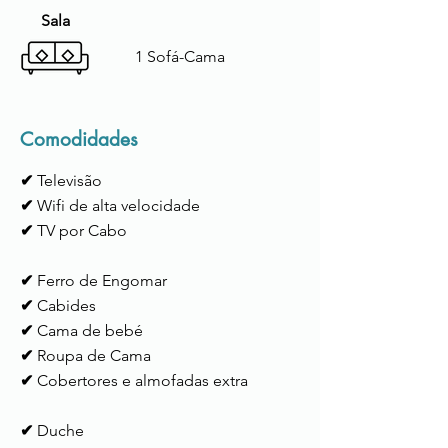
Sala
1 Sofá-Cama
Comodidades
✔
Televisão
✔
Wifi de alta velocidade
✔
TV por Cabo
✔
Ferro de Engomar
✔
Cabides
✔
Cama de bebé
✔
Roupa de Cama
✔
Cobertores e almofadas extra
✔
Duche