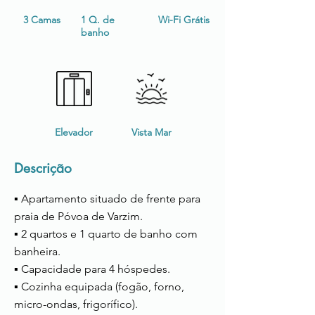
3 Camas
1 Q. de
Wi-Fi Grátis
banho
Elevador
Vista Mar
Descrição
▪ Apartamento situado de frente para
praia de Póvoa de Varzim.
▪ 2 quartos e 1 quarto de banho com
banheira.
▪ Capacidade para 4 hóspedes.
▪ Cozinha equipada (fogão, forno,
micro-ondas, frigorífico).