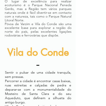
O lugar de excelência para realizar
ecoturismo é o
Parque Nacional Peneda
Gerês
, mas a Região tem vários parques
naturais onde é fácil divertir-se em contacto
com a natureza, tais como o Parque Natural
Litoral Norte.
Póvoa de Varzim e Vila do Conde são uma
excelente base para explorar a região do
norte do país, pelas excelentes ligações
rodoviárias e ferroviárias que dispõe.
Vila do Conde
Sentir o pulsar de uma cidade tranquila,
sem pressas.
Percorrer a cidade é encontrar casas baixas,
ruas estreitas e calçadas de pedra e
deparar-se com a monumentalidade do
Mosteiro de Santa Clara e do seu
Aqueduto, que definem a silhueta do
antigo burgo.