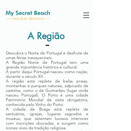
A Região
Descubra o Norte de Portugal e desfrute de
umas férias inesquecíveis.
A Região Norte de Portugal tem uma
grande importância histórica e cultural.
A partir daqui Portugal nasceu como nação,
durante o século XII.
A região está repleta de belas praias,
montanhas e parques naturais, salpicado de
castelos, como o de
Guimarães
(lugar onde
nasceu Portugal). O Porto é uma cidade
Património Mundial de visita obrigatória,
conhecida pelo Vinho do Porto.
A cidade de Braga está repleta de
santuários, igrejas, lugares sagrados e
museus, que ostentam luxosos interiores
com inscrições douradas, e surgem como
ícones vivos da tradição religiosa.