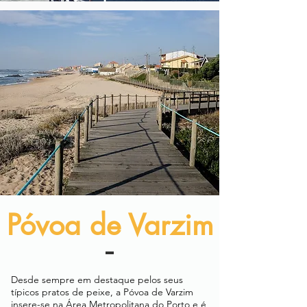
Póvoa de Varzim
Desde sempre em destaque pelos seus
típicos pratos de peixe, a Póvoa de Varzim
insere-se na Área Metropolitana do Porto e é