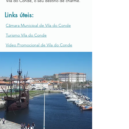
Vila do Conde, o seu destino de charme.
Links úteis:
Câmara Municipal de Vila do Conde
Turismo Vila do Conde
Video Promocional de Vila do Conde