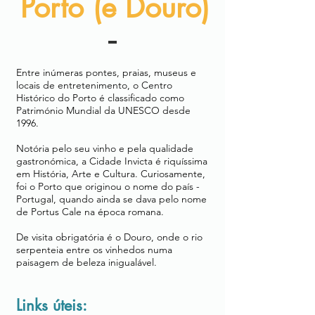
Porto (e Douro)
Entre inúmeras pontes, praias, museus e
locais de entretenimento, o Centro
Histórico do Porto é classificado como
Património Mundial da UNESCO desde
1996.
Notória pelo seu vinho e pela qualidade
gastronómica, a Cidade Invicta é riquíssima
em História, Arte e Cultura. Curiosamente,
foi o Porto que originou o nome do país -
Portugal, quando ainda se dava pelo nome
de Portus Cale na época romana.
De visita obrigatória é o Douro, onde o rio
serpenteia entre os vinhedos numa
paisagem de beleza inigualável.
Links úteis: