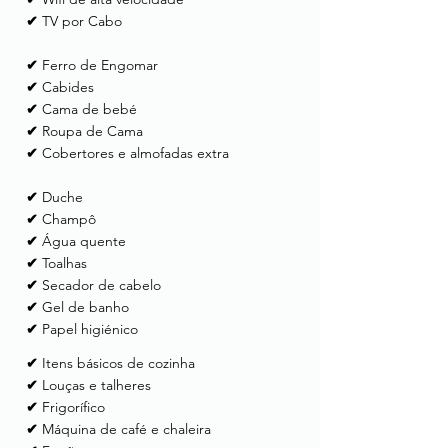
✔
TV por Cabo
✔
Ferro de Engomar
✔
Cabides
✔
Cama de bebé
✔
Roupa de Cama
✔
Cobertores e almofadas extra
✔
Duche
✔
Champô
✔
Água quente
✔
Toalhas
✔
Secador de cabelo
✔
Gel de banho
✔
Papel higiénico
✔
Itens básicos de cozinha
✔
Louças e talheres
✔
Frigorífico
✔
Máquina de café e chaleira