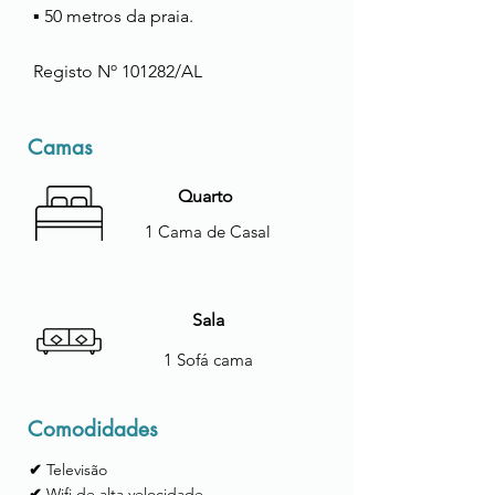
▪ 50 metros da praia.
Registo Nº 101282/AL
Camas
Quarto
1 Cama de Casal
Sala
1 Sofá cama
Comodidades
✔
Televisão
✔
Wifi de alta velocidade