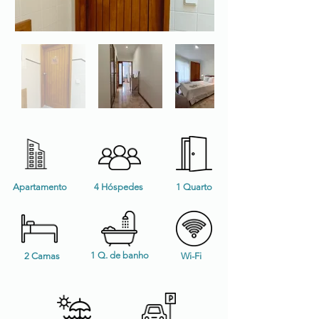
Apartamento
4 Hóspedes
1 Quarto
1 Q. de banho
2 Camas
Wi-Fi