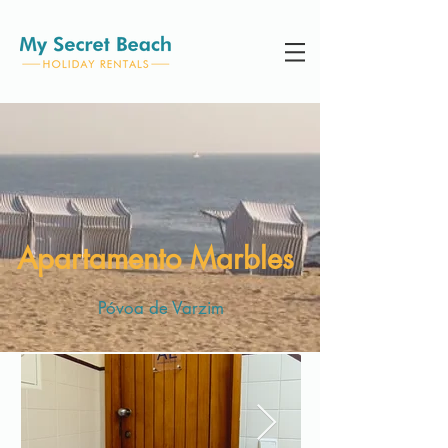
Apartamento Marbles
Póvoa de Varzim