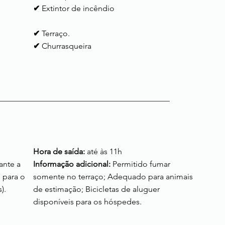
✔
Extintor de incêndio
✔
Terraço.
✔
Churrasqueira
Hora de saída:
até às 11h
ante a
Informação adicional:
Permitido fumar
e para o
somente no terraço; Adequado para animais
).
de estimação; Bicicletas de aluguer
disponíveis para os hóspedes.