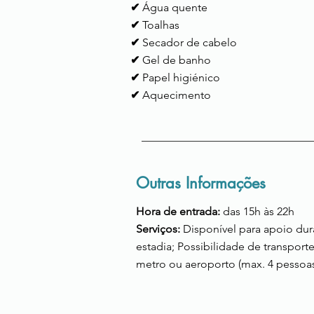
✔
Água quente
✔
Toalhas
✔
Secador de cabelo
✔
Gel de banho
✔
Papel higiénico
✔
Aquecimento
Outras Informações
Hora de entrada:
das 15h às 22h
Serviços:
Disponível para apoio dur
estadia; Possibilidade de transport
metro ou aeroporto (max. 4 pessoas