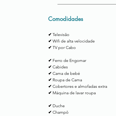
Comodidades
✔
Televisão
✔
Wifi de alta velocidade
✔
TV por Cabo
✔
Ferro de Engomar
✔
Cabides
✔
Cama de bebé
✔
Roupa de Cama
✔
Cobertores e almofadas extra
✔
Máquina de lavar roupa
✔
Duche
✔
Champô