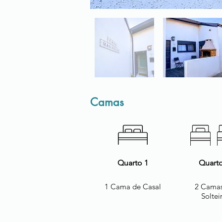
Camas
Quarto 1
Quarto
1 Cama de Casal
2 Camas
Soltei