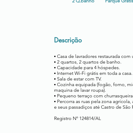
2 Q.banho
Parque Gráti
Descrição
▪ Casa de lavradores restaurada com
▪ 2 quartos, 2 quartos de banho.
▪ Capacidade para 4 hóspedes.
▪ Internet Wi-Fi grátis em toda a casa.
▪ Sala de estar com TV.
▪ Cozinha equipada (fogão, forno, mic
maquina de lavar roupa).
▪ Pequeno terraço com churrasqueira
▪ Percorra as ruas pela zona agrícola,
e seus passadiços até Castro de São 
Registro Nº 124814/AL