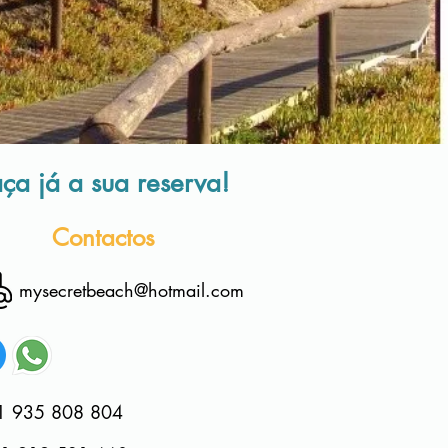
ça já a sua reserva!
Contactos
mysecretbeach@hotmail.com
1 935 808 804