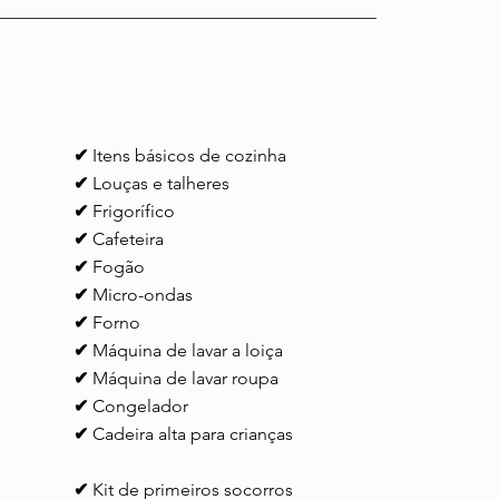
✔
Itens básicos de cozinha
✔
Louças e talheres
✔
Frigorífico
✔
Cafeteira
✔
Fogão
✔
Micro-ondas
✔
Forno
✔
Máquina de lavar a loiça
✔
Máquina de lavar roupa
✔
Congelador
✔
Cadeira alta para crianças
✔
Kit de primeiros socorros